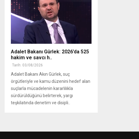
Adalet Bakanı Gürlek: 2026’da 525
hakim ve savcı h..
Tarih: 03/08/2026
Adalet Bakanı Akın Gürlek, suç
örgütleriyle ve kamu düzenini hedef alan
suçlarla mücadelenin kararlılıkla
sürdürüldüğünü belirterek, yargı
teşkilatında denetim ve disipli..