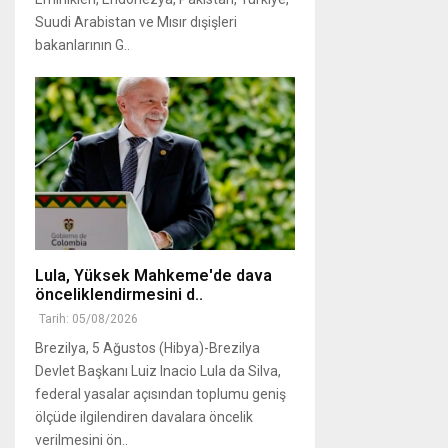
Suudi Arabistan ve Mısır dışişleri
bakanlarının G..
Lula, Yüksek Mahkeme'de dava
önceliklendirmesini d..
Tarih: 05/08/2026
Brezilya, 5 Ağustos (Hibya)-Brezilya
Devlet Başkanı Luiz Inacio Lula da Silva,
federal yasalar açısından toplumu geniş
ölçüde ilgilendiren davalara öncelik
verilmesini ön..