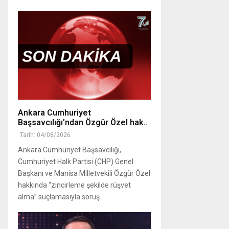
Ankara Cumhuriyet
Başsavcılığı’ndan Özgür Özel hak..
Tarih: 04/08/2026
Ankara Cumhuriyet Başsavcılığı,
Cumhuriyet Halk Partisi (CHP) Genel
Başkanı ve Manisa Milletvekili Özgür Özel
hakkında “zincirleme şekilde rüşvet
alma” suçlamasıyla soruş..