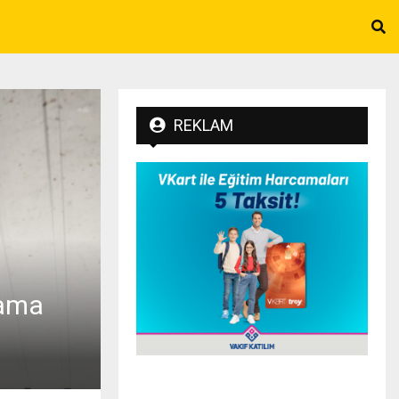
REKLAM
lama