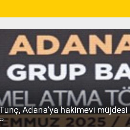
Tunç, Adana’ya hakimevi müjdesi
025