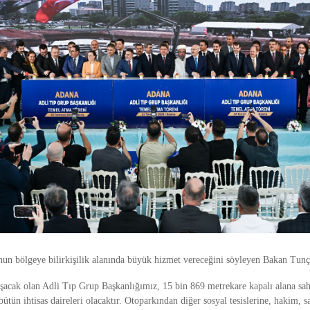
n bölgeye bilirkişilik alanında büyük hizmet vereceğini söyleyen Bakan Tunç, 
şacak olan Adli Tıp Grup Başkanlığımız, 15 bin 869 metrekare kapalı alana sah
ütün ihtisas daireleri olacaktır. Otoparkından diğer sosyal tesislerine, hakim, s