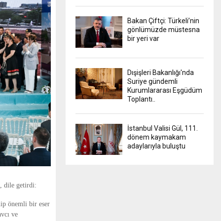
Bakan Çiftçi: Türkeli’nin
gönlümüzde müstesna
bir yeri var
Dışişleri Bakanlığı'nda
Suriye gündemli
Kurumlararası Eşgüdüm
Toplantı..
İstanbul Valisi Gül, 111.
dönem kaymakam
adaylarıyla buluştu
dile getirdi:
ip önemli bir eser
avcı ve