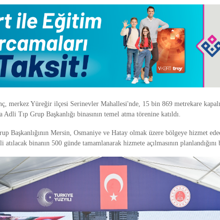
ç, merkez Yüreğir ilçesi Serinevler Mahallesi'nde, 15 bin 869 metrekare kapal
a Adli Tıp Grup Başkanlığı binasının temel atma törenine katıldı.
rup Başkanlığının Mersin, Osmaniye ve Hatay olmak üzere bölgeye hizmet ede
i atılacak binanın 500 günde tamamlanarak hizmete açılmasının planlandığını be