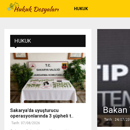
HUKUK
HUKUK
Bakan 
Sakarya’da uyuşturucu
operasyonlarında 3 şüpheli t..
Tarih : 24/07/2
Tarih: 07/08/2026