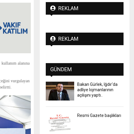
REKLAM
REKLAM
ı kullanım alanına
GÜNDEM
ceğini vurgulayan
Bakan Gürlek, Iğdır'da
lirtti.
adliye lojmanlarının
açılışını yaptı..
Resmi Gazete başlıkları