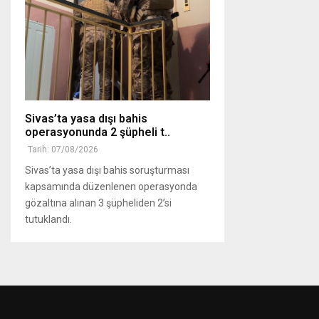
Sivas’ta yasa dışı bahis
operasyonunda 2 şüpheli t..
Tarih: 07/08/2026
Sivas’ta yasa dışı bahis soruşturması
kapsamında düzenlenen operasyonda
gözaltına alınan 3 şüpheliden 2’si
tutuklandı.