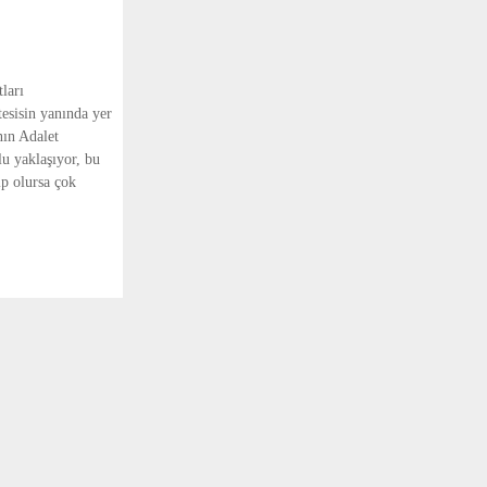
ları
esisin yanında yer
nın Adalet
u yaklaşıyor, bu
ip olursa çok