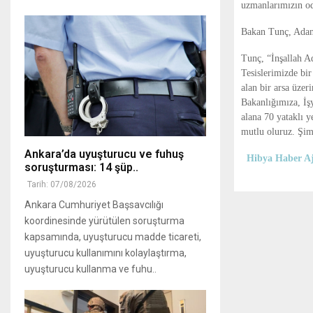
uzmanlarımızın od
Bakan Tunç, Adana
Tunç, “İnşallah A
Tesislerimizde bi
alan bir arsa üzer
Bakanlığımıza, İş
alana 70 yataklı 
mutlu oluruz. Şim
Ankara’da uyuşturucu ve fuhuş
Hibya Haber Aj
soruşturması: 14 şüp..
Tarih: 07/08/2026
Ankara Cumhuriyet Başsavcılığı
koordinesinde yürütülen soruşturma
kapsamında, uyuşturucu madde ticareti,
uyuşturucu kullanımını kolaylaştırma,
uyuşturucu kullanma ve fuhu..