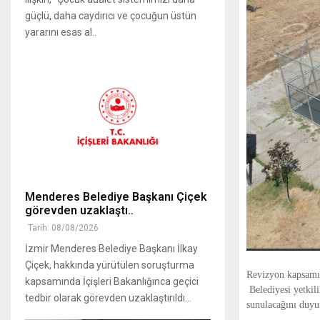
güçlü, daha caydırıcı ve çocuğun üstün
yararını esas al..
Menderes Belediye Başkanı Çiçek
görevden uzaklaştı..
Tarih: 08/08/2026
İzmir Menderes Belediye Başkanı İlkay
Çiçek, hakkında yürütülen soruşturma
Revizyon kapsamınd
kapsamında İçişleri Bakanlığınca geçici
Belediyesi yetkili
tedbir olarak görevden uzaklaştırıldı...
sunulacağını duyu