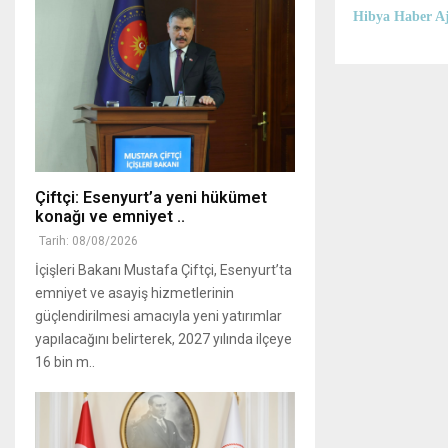
Hibya Haber Aj
Çiftçi: Esenyurt’a yeni hükümet
konağı ve emniyet ..
Tarih: 08/08/2026
İçişleri Bakanı Mustafa Çiftçi, Esenyurt’ta
emniyet ve asayiş hizmetlerinin
güçlendirilmesi amacıyla yeni yatırımlar
yapılacağını belirterek, 2027 yılında ilçeye
16 bin m..