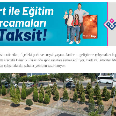
i tarafından, ilçedeki park ve sosyal yaşam alanlarını geliştirme çalışmaları k
esi’ndeki Gençlik Parkı’nda spor sahaları revize ediliyor. Park ve Bahçeler M
en çalışmalarda, sahalar yeniden tasarlanıyor.