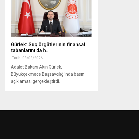
Gürlek: Suç örgütlerinin finansal
tabanlarını da h..
Tarih: 08/08/2026
Adalet Bakanı Akın Gürlek,
Büyükçekmece Başsavcılığı’nda basın
açıklaması gerçekleştirdi.