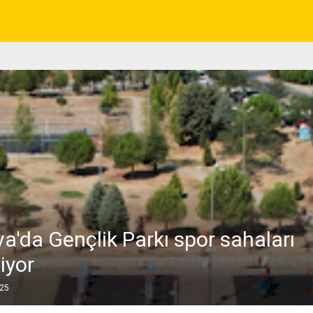
a'da Gençlik Parkı spor sahaları
iyor
025