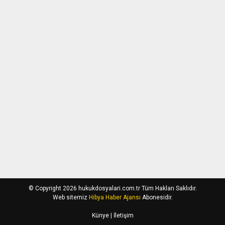
© Copyright 2026 hukukdosyalari.com.tr Tüm Hakları Saklıdır.
Web sitemiz
Hibya Haber Ajansı
Abonesidir.
Künye
| İletişim