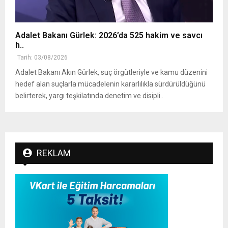
Adalet Bakanı Gürlek: 2026’da 525 hakim ve savcı
h..
Tarih: 03/08/2026
Adalet Bakanı Akın Gürlek, suç örgütleriyle ve kamu düzenini
hedef alan suçlarla mücadelenin kararlılıkla sürdürüldüğünü
belirterek, yargı teşkilatında denetim ve disipli..
REKLAM