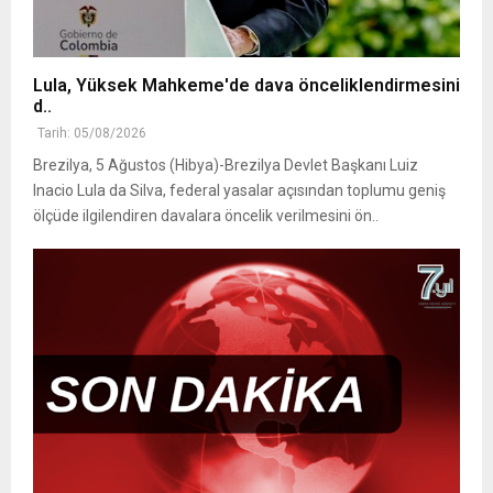
Lula, Yüksek Mahkeme'de dava önceliklendirmesini
d..
Tarih: 05/08/2026
Brezilya, 5 Ağustos (Hibya)-Brezilya Devlet Başkanı Luiz
Inacio Lula da Silva, federal yasalar açısından toplumu geniş
ölçüde ilgilendiren davalara öncelik verilmesini ön..