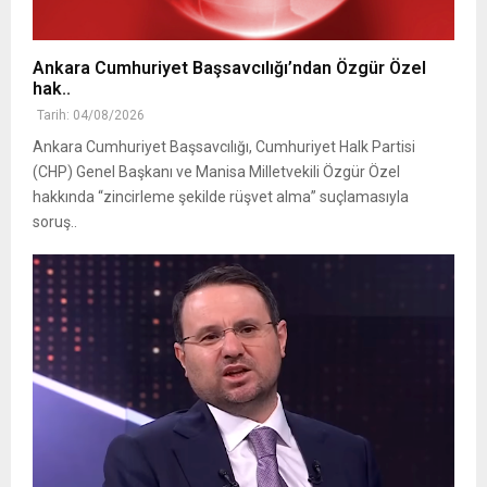
Ankara Cumhuriyet Başsavcılığı’ndan Özgür Özel
hak..
Tarih: 04/08/2026
Ankara Cumhuriyet Başsavcılığı, Cumhuriyet Halk Partisi
(CHP) Genel Başkanı ve Manisa Milletvekili Özgür Özel
hakkında “zincirleme şekilde rüşvet alma” suçlamasıyla
soruş..