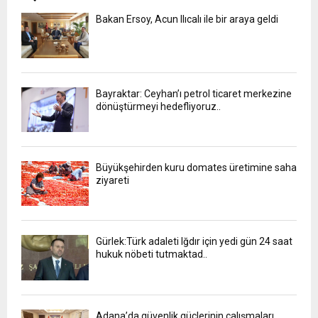
Bakan Ersoy, Acun Ilıcalı ile bir araya geldi
Bayraktar: Ceyhan’ı petrol ticaret merkezine
dönüştürmeyi hedefliyoruz..
Büyükşehirden kuru domates üretimine saha
ziyareti
Gürlek:Türk adaleti Iğdır için yedi gün 24 saat
hukuk nöbeti tutmaktad..
Adana’da güvenlik güçlerinin çalışmaları