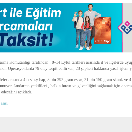
arma Komutanlığı tarafından , 8–14 Eylül tarihleri arasında il ve ilçelerde uyu
di. Operasyonlarda 79 olay tespit edilirken, 28 şüpheli hakkında yasal işlem y
deler arasında 4 ecstasy hap, 3 bin 392 gram esrar, 21 bin 150 gram skunk ve 
nuyor. Jandarma yetkilileri , halkın huzur ve güvenliğini sağlamak için opera
 edeceğini açıkladı.
ansı