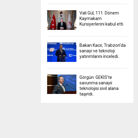
Vali Gül, 111. Dönem
Kaymakam
Kursiyerlerini kabul etti
Bakan Kacır, Trabzon’da
sanayi ve teknoloji
yatırımlarını inceledi..
Görgün: GEKİS’te
savunma sanayii
teknolojisi sivil alana
taşındı..