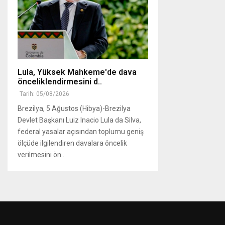
Lula, Yüksek Mahkeme'de dava
önceliklendirmesini d..
Tarih: 05/08/2026
Brezilya, 5 Ağustos (Hibya)-Brezilya
Devlet Başkanı Luiz Inacio Lula da Silva,
federal yasalar açısından toplumu geniş
ölçüde ilgilendiren davalara öncelik
verilmesini ön..