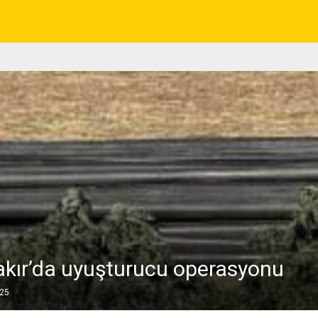
akır’da uyuşturucu operasyonu
025