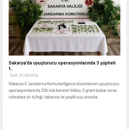
Sakarya’da uyuşturucu operasyonlarında 3 şüpheli
t..
Tarih: 07/08/2026
Sakarya İl Jandarma Komutanlığınca düzenlenen uyuşturucu
operasyonlarında 226 kök kenevir bitkisi, 5 gram kubar esrar,
ruhsatsız av tüfeği, tabanca ve çeşitli suç unsurla..