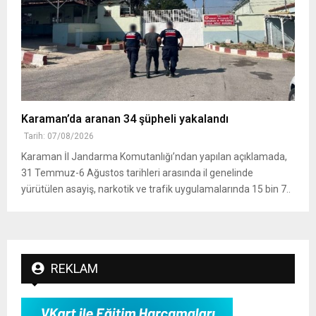
Karaman’da aranan 34 şüpheli yakalandı
Tarih: 07/08/2026
Karaman İl Jandarma Komutanlığı’ndan yapılan açıklamada,
31 Temmuz-6 Ağustos tarihleri arasında il genelinde
yürütülen asayiş, narkotik ve trafik uygulamalarında 15 bin 7..
REKLAM