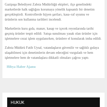
E
Gazipaşa Belediyesi Zabıta Müdürlüğü ekipleri, ilçe genelindeki
marketlerde halk sağlığını korumaya yönelik kapsamlı bir denetim
N
gerçekleştirdi. Kontrollerde hijyen şartları, kasa–raf uyumu ve
ürünlerin son kullanma tarihleri incelendi.
U
Marketlerin kuru gıda, manav, kasap ve içecek reyonlarında tarihi
geçmiş ürünler tespit edildi. Satışa sunulması yasak olan ürünler için
işletmelere cezai işlem uygulanırken, ürünlere el konularak imha edildi.
Zabıta Müdürü Fatih Uysal, vatandaşların güvenilir ve sağlıklı gıdaya
ulaşabilmesi için denetimlerin devam edeceğini vurguladı ve hem
işletmelere hem de vatandaşlara dikkatli olmaları çağrısı yaptı.
Hibya Haber Ajansı
HUKUK