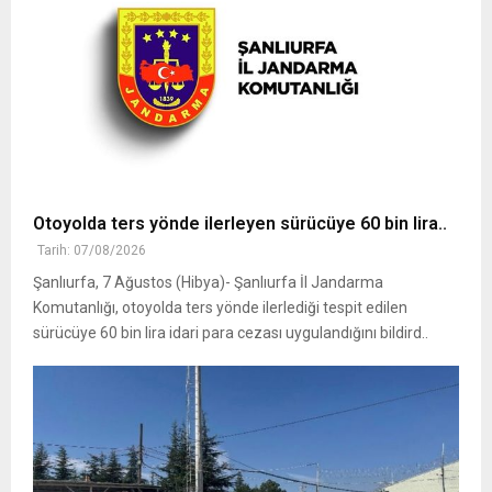
Otoyolda ters yönde ilerleyen sürücüye 60 bin lira..
Tarih: 07/08/2026
Şanlıurfa, 7 Ağustos (Hibya)- Şanlıurfa İl Jandarma
Komutanlığı, otoyolda ters yönde ilerlediği tespit edilen
sürücüye 60 bin lira idari para cezası uygulandığını bildird..