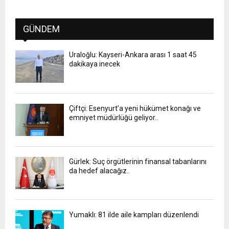
GÜNDEM
Uraloğlu: Kayseri-Ankara arası 1 saat 45
dakikaya inecek
Çiftçi: Esenyurt’a yeni hükümet konağı ve
emniyet müdürlüğü geliyor..
Gürlek: Suç örgütlerinin finansal tabanlarını
da hedef alacağız..
Yumaklı: 81 ilde aile kampları düzenlendi