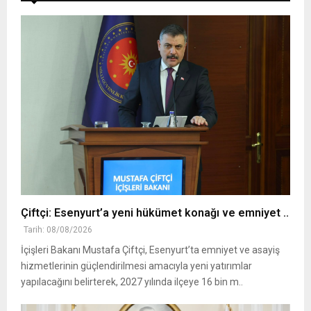
Çiftçi: Esenyurt’a yeni hükümet konağı ve emniyet ..
Tarih: 08/08/2026
İçişleri Bakanı Mustafa Çiftçi, Esenyurt’ta emniyet ve asayiş
hizmetlerinin güçlendirilmesi amacıyla yeni yatırımlar
yapılacağını belirterek, 2027 yılında ilçeye 16 bin m..