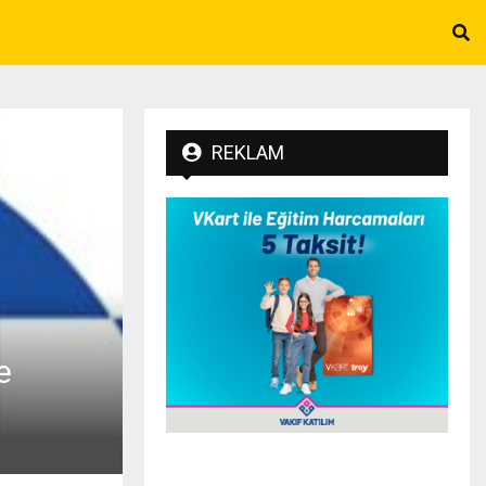
REKLAM
e