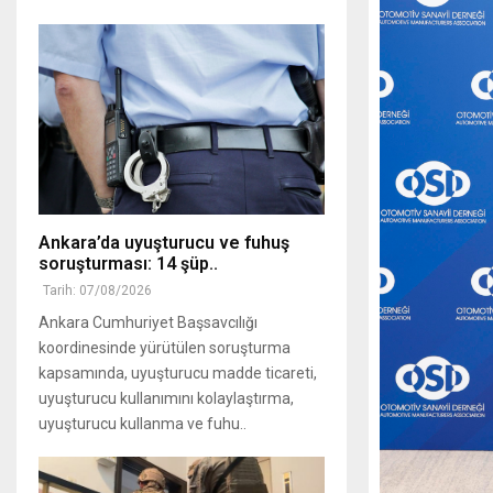
Ankara’da uyuşturucu ve fuhuş
soruşturması: 14 şüp..
Tarih: 07/08/2026
Ankara Cumhuriyet Başsavcılığı
koordinesinde yürütülen soruşturma
kapsamında, uyuşturucu madde ticareti,
uyuşturucu kullanımını kolaylaştırma,
uyuşturucu kullanma ve fuhu..