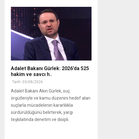
Adalet Bakanı Gürlek: 2026’da 525
hakim ve savcı h..
Tarih: 03/08/2026
Adalet Bakanı Akın Gürlek, suç
örgütleriyle ve kamu düzenini hedef alan
suçlarla mücadelenin kararlılıkla
sürdürüldüğünü belirterek, yargı
teşkilatında denetim ve disipli..