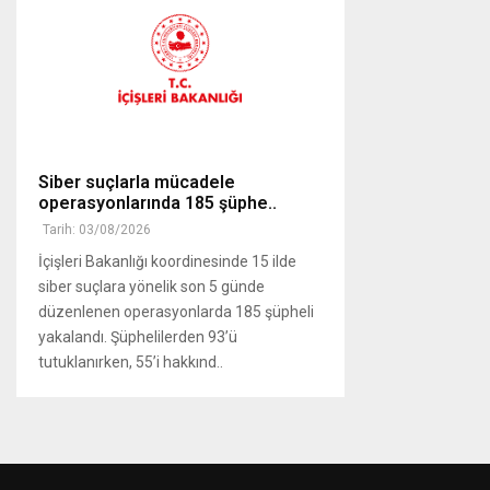
Siber suçlarla mücadele
operasyonlarında 185 şüphe..
Tarih: 03/08/2026
İçişleri Bakanlığı koordinesinde 15 ilde
siber suçlara yönelik son 5 günde
düzenlenen operasyonlarda 185 şüpheli
yakalandı. Şüphelilerden 93’ü
tutuklanırken, 55’i hakkınd..