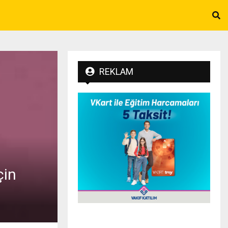
REKLAM
çin