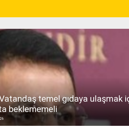
 Vatandaş temel gıdaya ulaşmak i
ta beklememeli
026