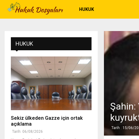
HUKUK
HUKUK
Şahin:
kuyruk
Sekiz ülkeden Gazze için ortak
açıklama
Tarih : 15/06/2
Tarih: 06/08/2026