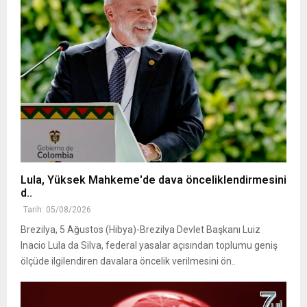
Lula, Yüksek Mahkeme'de dava önceliklendirmesini
d..
Tarih: 05/08/2026
Brezilya, 5 Ağustos (Hibya)-Brezilya Devlet Başkanı Luiz
Inacio Lula da Silva, federal yasalar açısından toplumu geniş
ölçüde ilgilendiren davalara öncelik verilmesini ön..