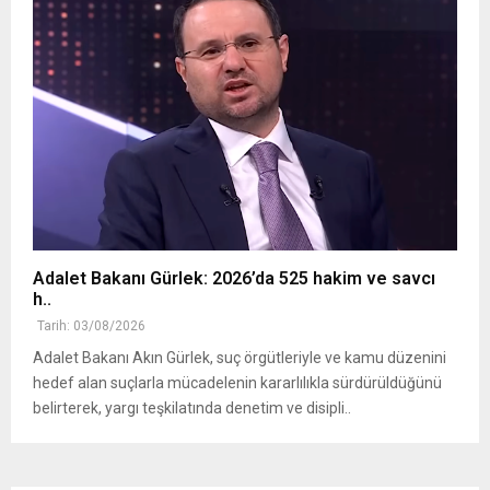
Adalet Bakanı Gürlek: 2026’da 525 hakim ve savcı
h..
Tarih: 03/08/2026
Adalet Bakanı Akın Gürlek, suç örgütleriyle ve kamu düzenini
hedef alan suçlarla mücadelenin kararlılıkla sürdürüldüğünü
belirterek, yargı teşkilatında denetim ve disipli..