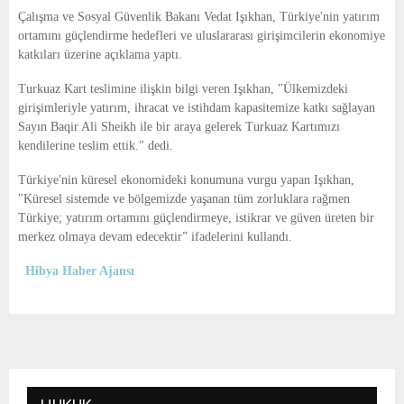
E
Çalışma ve Sosyal Güvenlik Bakanı Vedat Işıkhan, Türkiye'nin yatırım
ortamını güçlendirme hedefleri ve uluslararası girişimcilerin ekonomiye
N
katkıları üzerine açıklama yaptı.
Turkuaz Kart teslimine ilişkin bilgi veren Işıkhan, "Ülkemizdeki
U
girişimleriyle yatırım, ihracat ve istihdam kapasitemize katkı sağlayan
Sayın Baqir Ali Sheikh ile bir araya gelerek Turkuaz Kartımızı
kendilerine teslim ettik." dedi.
Türkiye'nin küresel ekonomideki konumuna vurgu yapan Işıkhan,
"Küresel sistemde ve bölgemizde yaşanan tüm zorluklara rağmen
Türkiye; yatırım ortamını güçlendirmeye, istikrar ve güven üreten bir
merkez olmaya devam edecektir” ifadelerini kullandı.
Hibya Haber Ajansı