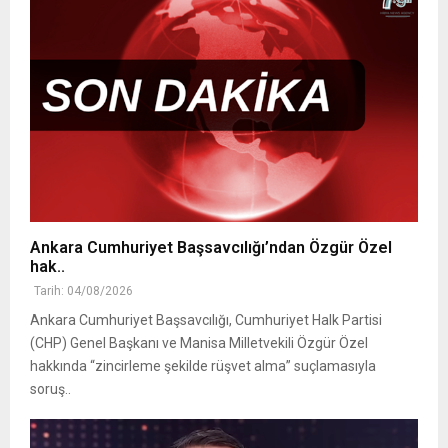
Ankara Cumhuriyet Başsavcılığı’ndan Özgür Özel
hak..
Tarih: 04/08/2026
Ankara Cumhuriyet Başsavcılığı, Cumhuriyet Halk Partisi
(CHP) Genel Başkanı ve Manisa Milletvekili Özgür Özel
hakkında “zincirleme şekilde rüşvet alma” suçlamasıyla
soruş..