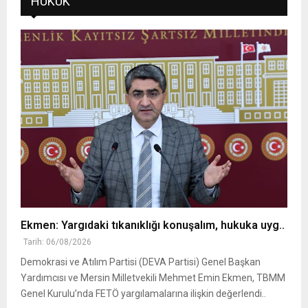
HUKUK
Ekmen: Yargıdaki tıkanıklığı konuşalım, hukuka uyg..
Tarih: 06/08/2026
Demokrasi ve Atılım Partisi (DEVA Partisi) Genel Başkan
Yardımcısı ve Mersin Milletvekili Mehmet Emin Ekmen, TBMM
Genel Kurulu’nda FETÖ yargılamalarına ilişkin değerlendi..