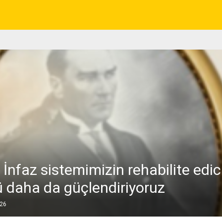
 İnfaz sistemimizin rehabilite edic
 daha da güçlendiriyoruz
026