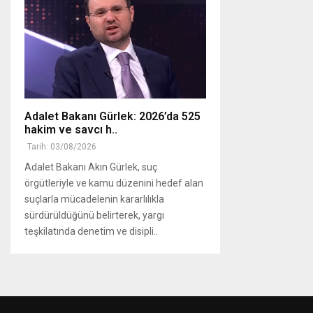
Adalet Bakanı Gürlek: 2026’da 525
hakim ve savcı h..
Tarih: 03/08/2026
Adalet Bakanı Akın Gürlek, suç
örgütleriyle ve kamu düzenini hedef alan
suçlarla mücadelenin kararlılıkla
sürdürüldüğünü belirterek, yargı
teşkilatında denetim ve disipli..