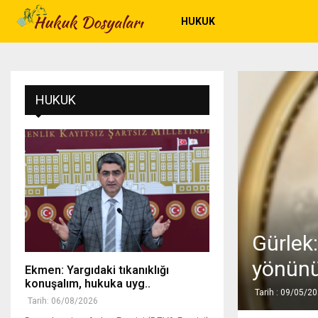
HUKUK
HUKUK
Gürlek:
yönünü
Ekmen: Yargıdaki tıkanıklığı
konuşalım, hukuka uyg..
Tarih : 09/05/2
Tarih: 06/08/2026