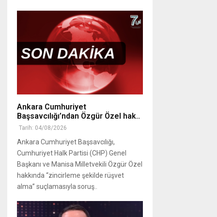
Ankara Cumhuriyet
Başsavcılığı’ndan Özgür Özel hak..
Tarih: 04/08/2026
Ankara Cumhuriyet Başsavcılığı,
Cumhuriyet Halk Partisi (CHP) Genel
Başkanı ve Manisa Milletvekili Özgür Özel
hakkında “zincirleme şekilde rüşvet
alma” suçlamasıyla soruş..