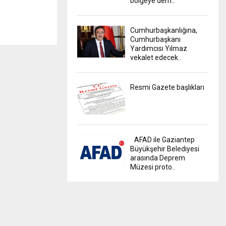
bölgeye dem..
Cumhurbaşkanlığına,
Cumhurbaşkanı
Yardımcısı Yılmaz
vekalet edecek..
Resmi Gazete başlıkları
AFAD ile Gaziantep
Büyükşehir Belediyesi
arasında Deprem
Müzesi proto..