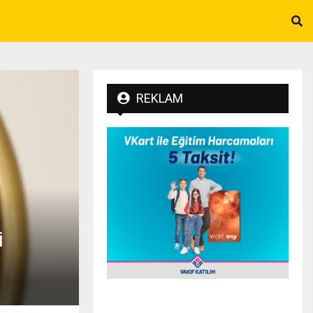
REKLAM
i